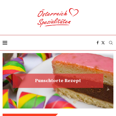
Punschtorte Rezept