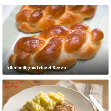
Allerheiligenstriezel Rezept