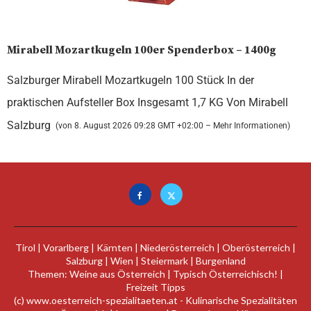
Mirabell Mozartkugeln 100er Spenderbox – 1400g
Salzburger Mirabell Mozartkugeln 100 Stück In der
praktischen Aufsteller Box Insgesamt 1,7 KG Von Mirabell
Salzburg
(von 8. August 2026 09:28 GMT +02:00 –
Mehr Informationen
)
Tirol
|
Vorarlberg
|
Kärnten
|
Niederösterreich
|
Oberösterreich
|
Salzburg
|
Wien
|
Steiermark
|
Burgenland
Themen:
Weine aus Österreich
|
Typisch Österreichisch!
|
Freizeit Tipps
(c)
www.oesterreich-spezialitaeten.at
- Kulinarische Spezialitäten