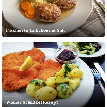
Faschierte Laibchen mit Saft
Wiener Schnitzel Rezept