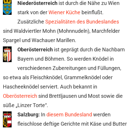
Niederösterreich
ist durch die Nähe zu Wien
stark von der
Wiener Küche
beinflußt.
Zusätzliche
Spezialitäten des Bundeslandes
sind Waldviertler Mohn (Mohnnudeln), Marchfelder
Spargel und Wachauer Marillen.
Oberösterreich
ist geprägt durch die Nachbarn
Bayern und Böhmen. So werden Knödel in
verschiedenen Zubereitungen und Füllungen,
so etwa als Fleischknödel, Grammelknödel oder
Hascheeknödel serviert. Auch bekannt in
Oberösterreich
sind Brettljausen und Most sowie die
süße „Linzer Torte“.
Salzburg:
In
diesem Bundesland
werden
fleischlose deftige Gerichte mit Käse und Butter