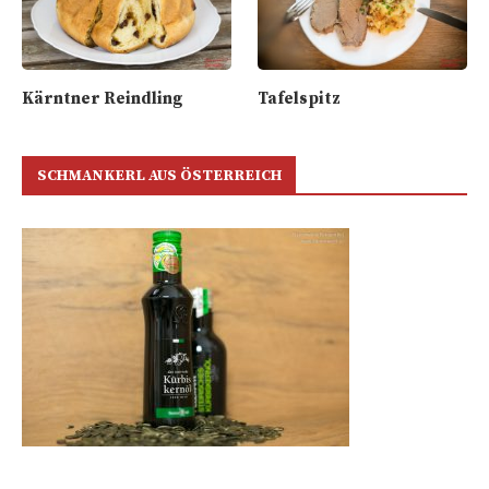
Kärntner Reindling
Tafelspitz
SCHMANKERL AUS ÖSTERREICH