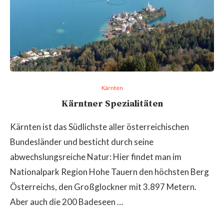
Kärnten
Kärntner Spezialitäten
Kärnten ist das Südlichste aller österreichischen
Bundesländer und besticht durch seine
abwechslungsreiche Natur: Hier findet man im
Nationalpark Region Hohe Tauern den höchsten Berg
Österreichs, den Großglockner mit 3.897 Metern.
Aber auch die 200 Badeseen …