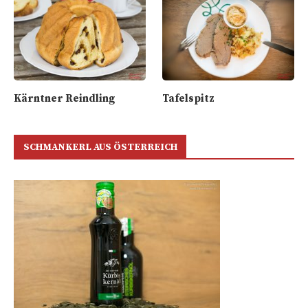
Kärntner Reindling
Tafelspitz
SCHMANKERL AUS ÖSTERREICH