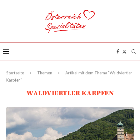
Startseite
Themen
Artikel mit dem Thema "Waldviertler
Karpfen"
WALDVIERTLER KARPFEN