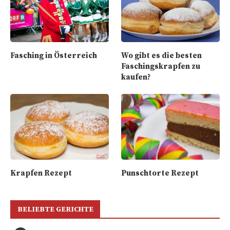
Fasching in Österreich
Wo gibt es die besten
Faschingskrapfen zu
kaufen?
Krapfen Rezept
Punschtorte Rezept
BELIEBTE GERICHTE