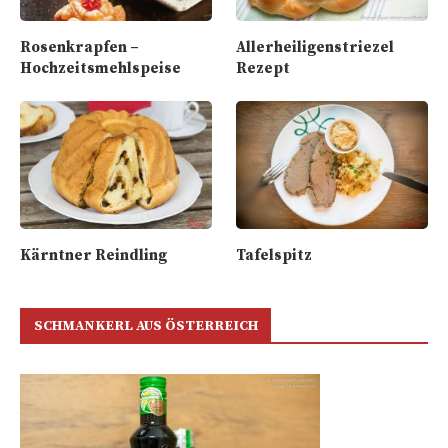
Rosenkrapfen –
Allerheiligenstriezel
Hochzeitsmehlspeise
Rezept
Kärntner Reindling
Tafelspitz
SCHMANKERL AUS ÖSTERREICH