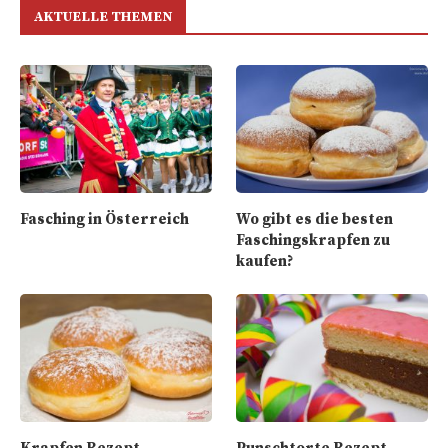
AKTUELLE THEMEN
Fasching in Österreich
Wo gibt es die besten
Faschingskrapfen zu
kaufen?