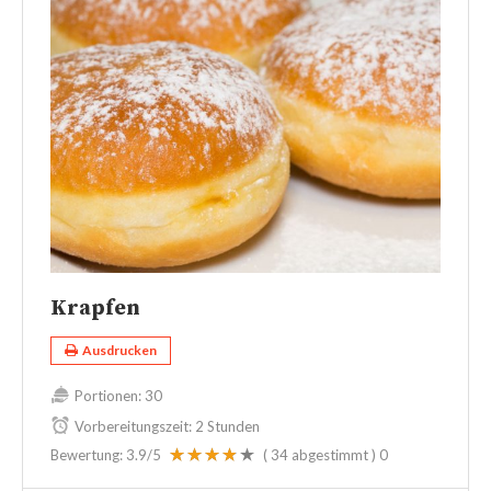
Krapfen
Ausdrucken
Portionen:
30
Vorbereitungszeit:
2 Stunden
Bewertung:
3.9
/5
(
34
abgestimmt )
0