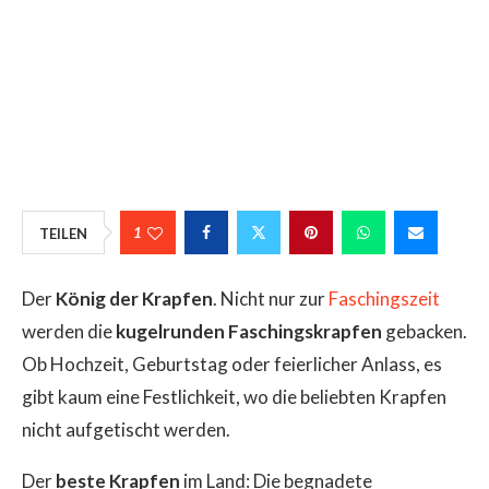
1
TEILEN
Der
König der Krapfen
. Nicht nur zur
Faschingszeit
werden die
kugelrunden Faschingskrapfen
gebacken.
Ob Hochzeit, Geburtstag oder feierlicher Anlass, es
gibt kaum eine Festlichkeit, wo die beliebten Krapfen
nicht aufgetischt werden.
Der
beste Krapfen
im Land: Die begnadete