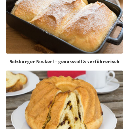
Salzburger Nockerl – genussvoll & verführerisch