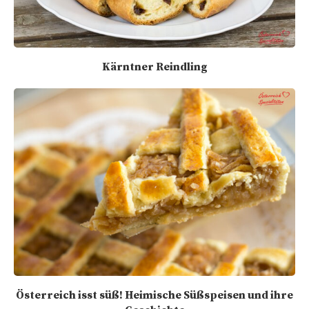
Kärntner Reindling
Österreich isst süß! Heimische Süßspeisen und ihre