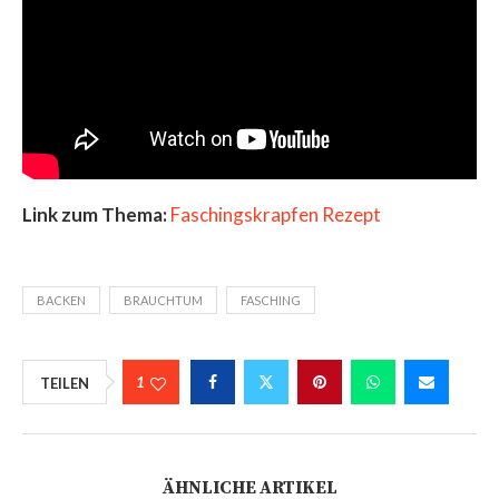
Link zum Thema:
Faschingskrapfen Rezept
BACKEN
BRAUCHTUM
FASCHING
1
TEILEN
ÄHNLICHE ARTIKEL