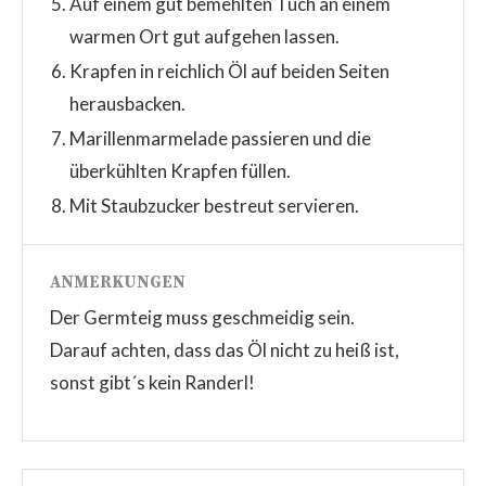
Auf einem gut bemehlten Tuch an einem
warmen Ort gut aufgehen lassen.
Krapfen in reichlich Öl auf beiden Seiten
herausbacken.
Marillenmarmelade passieren und die
überkühlten Krapfen füllen.
Mit Staubzucker bestreut servieren.
ANMERKUNGEN
Der Germteig muss geschmeidig sein.
Darauf achten, dass das Öl nicht zu heiß ist,
sonst gibt´s kein Randerl!