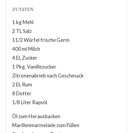
ZUTATEN
1 kg Mehl
2 TL Salz
11/2 Würfel frische Germ
400 ml Milch
4 EL Zucker
1 Pkg. Vanillezucker
Zitronenabrieb nach Geschmack
2 EL Rum
8 Dotter
1/8 Liter Rapsöl
Öl zum Herausbacken
Marillenmarmelade zum Füllen