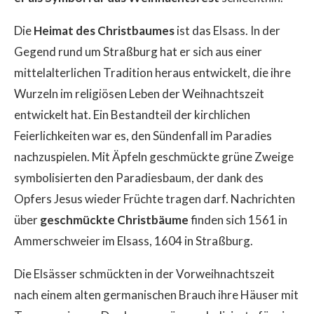
Die
Heimat des Christbaumes
ist das Elsass. In der
Gegend rund um Straßburg hat er sich aus einer
mittelalterlichen Tradition heraus entwickelt, die ihre
Wurzeln im religiösen Leben der Weihnachtszeit
entwickelt hat. Ein Bestandteil der kirchlichen
Feierlichkeiten war es, den Sündenfall im Paradies
nachzuspielen. Mit Äpfeln geschmückte grüne Zweige
symbolisierten den Paradiesbaum, der dank des
Opfers Jesus wieder Früchte tragen darf. Nachrichten
über
geschmückte Christbäume
finden sich 1561 in
Ammerschweier im Elsass, 1604 in Straßburg.
Die Elsässer schmückten in der Vorweihnachtszeit
nach einem alten germanischen Brauch ihre Häuser mit