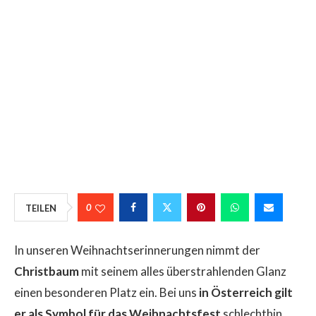
0
TEILEN
In unseren Weihnachtserinnerungen nimmt der
Christbaum
mit seinem alles überstrahlenden Glanz
einen besonderen Platz ein. Bei uns
in Österreich gilt
er als Symbol für das Weihnachtsfest
schlechthin.