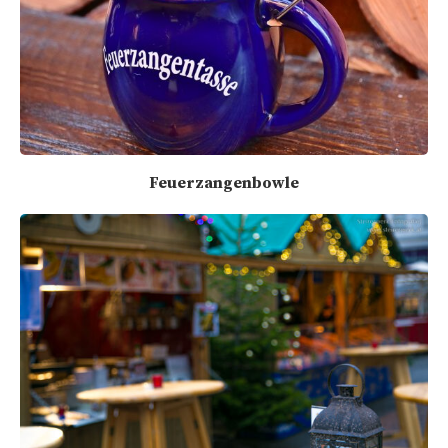
Feuerzangenbowle