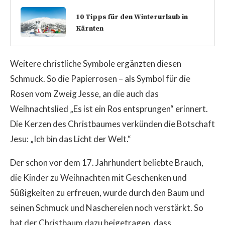
10 Tipps für den Winterurlaub in
Kärnten
Weitere christliche Symbole ergänzten diesen
Schmuck. So die Papierrosen – als Symbol für die
Rosen vom Zweig Jesse, an die auch das
Weihnachtslied „Es ist ein Ros entsprungen“ erinnert.
Die Kerzen des Christbaumes verkünden die Botschaft
Jesu: „Ich bin das Licht der Welt.“
Der schon vor dem 17. Jahrhundert beliebte Brauch,
die Kinder zu Weihnachten mit Geschenken und
Süßigkeiten zu erfreuen, wurde durch den Baum und
seinen Schmuck und Naschereien noch verstärkt. So
hat der Christbaum dazu beigetragen, dass