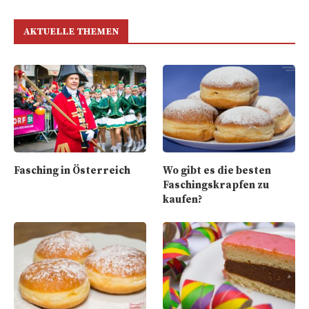
AKTUELLE THEMEN
Fasching in Österreich
Wo gibt es die besten
Faschingskrapfen zu
kaufen?