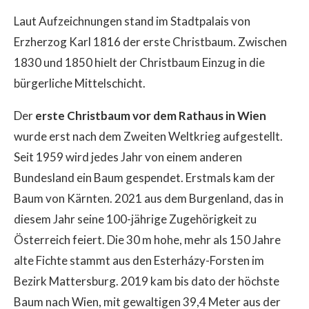
Laut Aufzeichnungen stand im Stadtpalais von
Erzherzog Karl 1816 der erste Christbaum. Zwischen
1830 und 1850 hielt der Christbaum Einzug in die
bürgerliche Mittelschicht.
Der
erste Christbaum vor dem Rathaus in Wien
wurde erst nach dem Zweiten Weltkrieg aufgestellt.
Seit 1959 wird jedes Jahr von einem anderen
Bundesland ein Baum gespendet. Erstmals kam der
Baum von Kärnten. 2021 aus dem Burgenland, das in
diesem Jahr seine 100-jährige Zugehörigkeit zu
Österreich feiert. Die 30 m hohe, mehr als 150 Jahre
alte Fichte stammt aus den Esterházy-Forsten im
Bezirk Mattersburg. 2019 kam bis dato der höchste
Baum nach Wien, mit gewaltigen 39,4 Meter aus der