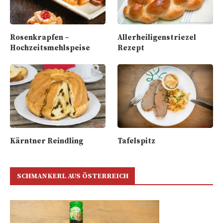
Rosenkrapfen –
Allerheiligenstriezel
Hochzeitsmehlspeise
Rezept
Kärntner Reindling
Tafelspitz
SCHMANKERL AUS ÖSTERREICH