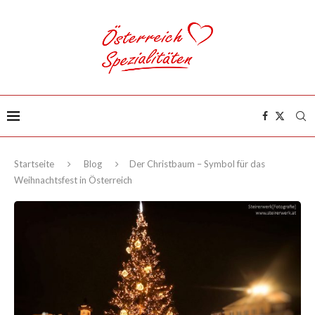
Startseite
Blog
Der Christbaum – Symbol für das
Weihnachtsfest in Österreich