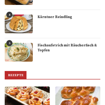
4
Kärntner Reindling
5
Fischaufstrich mit Räucherfisch &
Topfen
REZEPTE